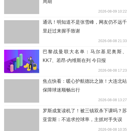
周期
2026-08-09 10:22
通讯！明知道不是张雪峰，网友仍不远千
里赶过来握手致谢
2026-08-08 21:33
巴黎战曼联大名单：马尔基尼奥斯、
KK7、若昂-内维斯在列 今日报
2026-08-08 17:23
焦点快看：暖心护航德比之旅！大连北站
保障球迷顺畅出行
2026-08-08 13:27
罗斯成复读机了！被三镇双杀下课吗？苏
亚雷斯：不追求控球率，主抓对手失误
2026-08-08 10:35